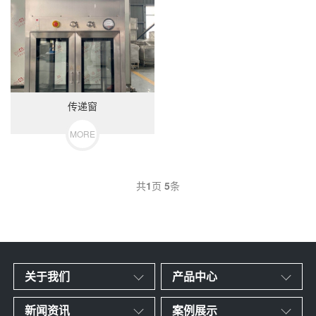
传递窗
MORE
共
1
页
5
条
关于我们
产品中心
新闻资讯
案例展示