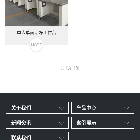
单人单面洁净工作台
MORE
共
1
页
1
条
关于我们
产品中心
新闻资讯
案例展示
联系我们