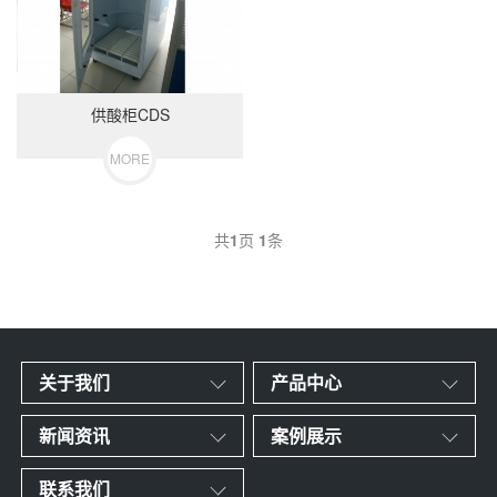
供酸柜CDS
MORE
共
1
页
1
条
关于我们
产品中心
新闻资讯
案例展示
联系我们