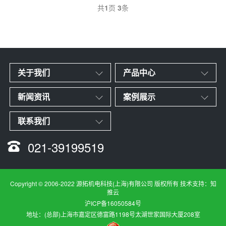
共
1
页
3
条
关于我们
产品中心
新闻资讯
案例展示
联系我们
021-39199519
Copyright © 2006-2022 源拓机电科技(上海)有限公司 版权所有 技术支持：
知
推云
沪ICP备16050584号
地址：(总部)上海市嘉定区德富路1198号太湖世家国际大厦208室